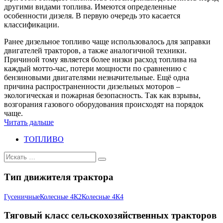
другими видами топлива. Имеются определенные
особенности дизеля. В первую очередь это касается
классификации.
Ранее дизельное топливо чаще использовалось для заправки
двигателей тракторов, а также аналогичной техники.
Причиной тому является более низки расход топлива на
каждый мотто-час, потери мощности по сравнению с
бензиновыми двигателями незначительные. Ещё одна
причина распространенности дизельных моторов –
экологическая и пожарная безопасность. Так как взрывы,
возгорания газового оборудования происходят на порядок
чаще.
Читать дальше
ТОПЛИВО
Искать:
Тип движителя трактора
Гусеничные
Колесные 4К2
Колесные 4К4
Тяговый класс сельскохозяйственных тракторов