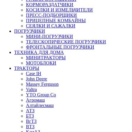
КОРМОРАЗДАТЧИКИ
КОСИЛКИ И ИЗМЕЛЬЧИТЕЛИ
ПРЕСС-ПОДБОРЩИКИ
ПРИЦЕПНЫЕ КОМБАЙНЫ
СЕЯЛКИ И САЖАЛКИ
ПОГРУЗЧИКИ
МИНИ-ПОГРУЗЧИКИ
ТЕЛЕСКОПИЧЕСКИЕ ПОГРУЗЧИКИ
ФРОНТАЛЬНЫЕ ПОГРУЗЧИКИ
ТЕХНИКА ДЛЯ ДОМА
МИНИТРАКТОРЫ
МОТОБЛОКИ
ТРАКТОРЫ
Case IH
John Deere
Massey Ferguson
Valtra
YTO Group Co
Агромаш
Алтайлесмаш
АТЗ
БТЗ
ВгТЗ
ВТЗ
КамАЗ