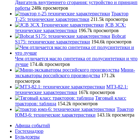
Двигатель внутреннего сгорания: устройство и принцип
работы
248k просмотров
Трактор
Т-25: технические характеристики
211.5k просмотра
JCB 3CX:
технические характеристики
196.7k просмотров
Bobcat
S175: технические характеристики
194.6k просмотров
Чем отличается масло синтетика от полусинтетики и что
лучше
174.4k просмотров
Мини-
экскаваторы российского производства
171.2k
просмотров
МТЗ-82.1:
технические характеристики
167k просмотров
Тяговый класс
тракторов: таблица
154.2k просмотров
Трактор
ЮМЗ-6: технические характеристики
143.1k просмотра
Афиша событий
Гостехнадзор
Бульдозеры