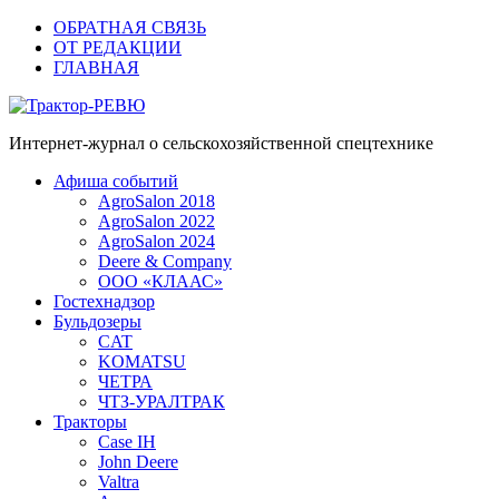
ОБРАТНАЯ СВЯЗЬ
ОТ РЕДАКЦИИ
ГЛАВНАЯ
Трактор-РЕВЮ
Интернет-журнал о сельскохозяйственной спецтехнике
Афиша событий
AgroSalon 2018
AgroSalon 2022
AgroSalon 2024
Deere & Company
ООО «КЛААС»
Гостехнадзор
Бульдозеры
CAT
KOMATSU
ЧЕТРА
ЧТЗ-УРАЛТРАК
Тракторы
Case IH
John Deere
Valtra