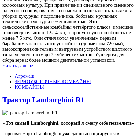
колосовых культур. При привлечении специального сменного
навесного оборудования – его можно использовать также для
уборки кукурузы, подсолнечника, бобовых, крупяных
технических культур и семенников трав. Это
сельскохозяйственные комбайны четвёртого класса, имеющие
производительность 12-14 т/ч, и пропускную способность не
менее 7,5 кг/с. Они отличаются увеличенным первым
барабаном молотильного устройства (диаметром 720 мм);
высокопроизводительным выгрузным устройством шахтного
типа; увеличенным до 7 кубических метров бункером для
сбора зерна; более мощной двигательной установкой.
Читать дальше
Агромаш
ЗЕРНОУБОРОЧНЫЕ КОМБАЙНЫ
КОМБАЙНЫ
Трактор Lamborghini R1
«Тот самый Lamborghini, который я смогу себе позволить»
Торговая марка Lamborghini уже давно ассоциируется в