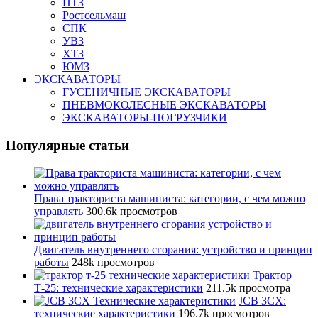
ПТЗ
Ростсельмаш
СПК
УВЗ
ХТЗ
ЮМЗ
ЭКСКАВАТОРЫ
ГУСЕНИЧНЫЕ ЭКСКАВАТОРЫ
ПНЕВМОКОЛЕСНЫЕ ЭКСКАВАТОРЫ
ЭКСКАВАТОРЫ-ПОГРУЗЧИКИ
Популярные статьи
Права тракториста машиниста: категории, с чем можно
управлять
300.6k просмотров
Двигатель внутреннего сгорания: устройство и принцип
работы
248k просмотров
Трактор
Т-25: технические характеристики
211.5k просмотра
JCB 3CX:
технические характеристики
196.7k просмотров