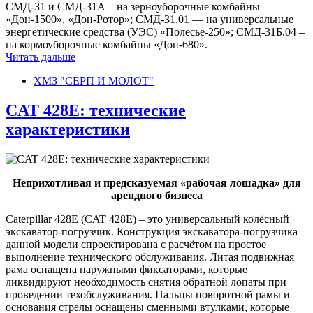
СМД-31 и СМД-31А – на зерноуборочные комбайны
«Дон-1500», «Дон-Ротор»; СМД-31.01 — на универсальные
энергетические средства (УЭС) «Полесье-250»; СМД-31Б.04 –
на кормоуборочные комбайны «Дон-680».
Читать дальше
ХМЗ "СЕРП И МОЛОТ"
CAT 428E: технические
характеристики
Неприхотливая и предсказуемая «рабочая лошадка» для
арендного бизнеса
Caterpillar 428E (CAT 428E) – это универсальный колёсный
экскаватор-погрузчик. Конструкция экскаватора-погрузчика
данной модели спроектирована с расчётом на простое
выполнение технического обслуживания. Литая подвижная
рама оснащена наружными фиксаторами, которые
ликвидируют необходимость снятия обратной лопаты при
проведении техобслуживания. Пальцы поворотной рамы и
основания стрелы оснащены сменными втулками, которые