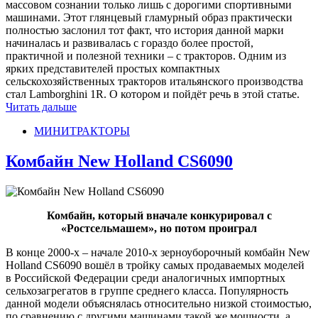
массовом сознании только лишь с дорогими спортивными
машинами. Этот глянцевый гламурный образ практически
полностью заслонил тот факт, что история данной марки
начиналась и развивалась с гораздо более простой,
практичной и полезной техники – с тракторов. Одним из
ярких представителей простых компактных
сельскохозяйственных тракторов итальянского производства
стал Lamborghini 1R. О котором и пойдёт речь в этой статье.
Читать дальше
МИНИТРАКТОРЫ
Комбайн New Holland CS6090
Комбайн, который вначале конкурировал с
«Ростсельмашем», но потом проиграл
В конце 2000-х – начале 2010-х зерноуборочный комбайн New
Holland CS6090 вошёл в тройку самых продаваемых моделей
в Российской Федерации среди аналогичных импортных
сельхозагрегатов в группе среднего класса. Популярность
данной модели объяснялась относительно низкой стоимостью,
по сравнению с другими машинами такой же мощности, а