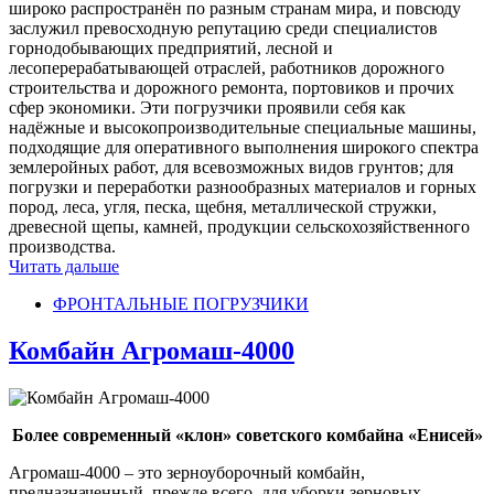
широко распространён по разным странам мира, и повсюду
заслужил превосходную репутацию среди специалистов
горнодобывающих предприятий, лесной и
лесоперерабатывающей отраслей, работников дорожного
строительства и дорожного ремонта, портовиков и прочих
сфер экономики. Эти погрузчики проявили себя как
надёжные и высокопроизводительные специальные машины,
подходящие для оперативного выполнения широкого спектра
землеройных работ, для всевозможных видов грунтов; для
погрузки и переработки разнообразных материалов и горных
пород, леса, угля, песка, щебня, металлической стружки,
древесной щепы, камней, продукции сельскохозяйственного
производства.
Читать дальше
ФРОНТАЛЬНЫЕ ПОГРУЗЧИКИ
Комбайн Агромаш-4000
Более современный «клон» советского комбайна «Енисей»
Агромаш-4000 – это зерноуборочный комбайн,
предназначенный, прежде всего, для уборки зерновых