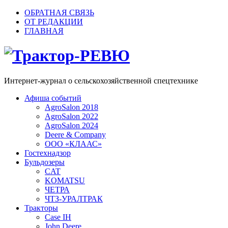
ОБРАТНАЯ СВЯЗЬ
ОТ РЕДАКЦИИ
ГЛАВНАЯ
Трактор-РЕВЮ
Интернет-журнал о сельскохозяйственной спецтехнике
Афиша событий
AgroSalon 2018
AgroSalon 2022
AgroSalon 2024
Deere & Company
ООО «КЛААС»
Гостехнадзор
Бульдозеры
CAT
KOMATSU
ЧЕТРА
ЧТЗ-УРАЛТРАК
Тракторы
Case IH
John Deere