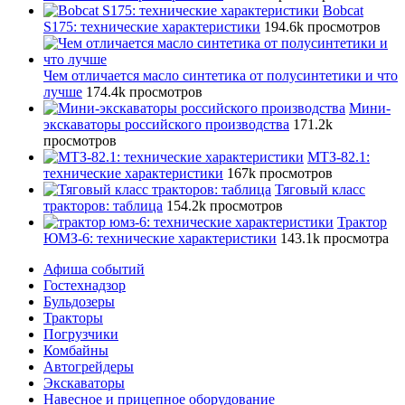
Bobcat
S175: технические характеристики
194.6k просмотров
Чем отличается масло синтетика от полусинтетики и что
лучше
174.4k просмотров
Мини-
экскаваторы российского производства
171.2k
просмотров
МТЗ-82.1:
технические характеристики
167k просмотров
Тяговый класс
тракторов: таблица
154.2k просмотров
Трактор
ЮМЗ-6: технические характеристики
143.1k просмотра
Афиша событий
Гостехнадзор
Бульдозеры
Тракторы
Погрузчики
Комбайны
Автогрейдеры
Экскаваторы
Навесное и прицепное оборудование