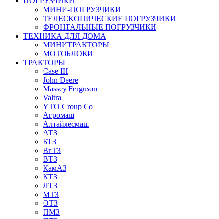
ПОГРУЗЧИКИ
МИНИ-ПОГРУЗЧИКИ
ТЕЛЕСКОПИЧЕСКИЕ ПОГРУЗЧИКИ
ФРОНТАЛЬНЫЕ ПОГРУЗЧИКИ
ТЕХНИКА ДЛЯ ДОМА
МИНИТРАКТОРЫ
МОТОБЛОКИ
ТРАКТОРЫ
Case IH
John Deere
Massey Ferguson
Valtra
YTO Group Co
Агромаш
Алтайлесмаш
АТЗ
БТЗ
ВгТЗ
ВТЗ
КамАЗ
КТЗ
ЛТЗ
МТЗ
ОТЗ
ПМЗ