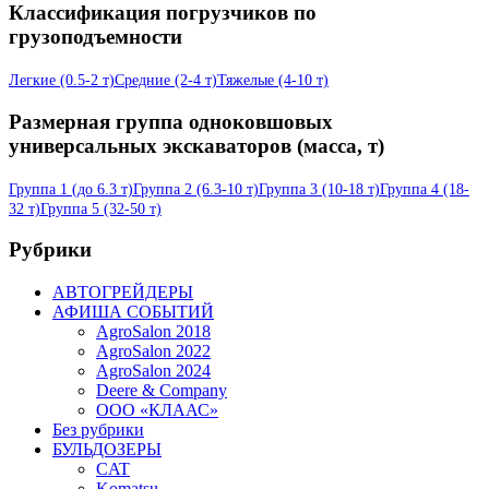
Классификация погрузчиков по
грузоподъемности
Легкие (0.5-2 т)
Средние (2-4 т)
Тяжелые (4-10 т)
Размерная группа одноковшовых
универсальных экскаваторов (масса, т)
Группа 1 (до 6.3 т)
Группа 2 (6.3-10 т)
Группа 3 (10-18 т)
Группа 4 (18-
32 т)
Группа 5 (32-50 т)
Рубрики
АВТОГРЕЙДЕРЫ
АФИША СОБЫТИЙ
AgroSalon 2018
AgroSalon 2022
AgroSalon 2024
Deere & Company
ООО «КЛААС»
Без рубрики
БУЛЬДОЗЕРЫ
CAT
Komatsu