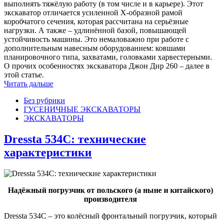
выполнять тяжёлую работу (в том числе и в карьере). Этот
экскаватор отличается усиленной X-образной рамой
коробчатого сечения, которая рассчитана на серьёзные
нагрузки. А также – удлинённой базой, повышающей
устойчивость машины. Это немаловажно при работе с
дополнительным навесным оборудованием: ковшами
планировочного типа, захватами, головками харвестерными.
О прочих особенностях экскаватора Джон Дир 260 – далее в
этой статье.
Читать дальше
Без рубрики
ГУСЕНИЧНЫЕ ЭКСКАВАТОРЫ
ЭКСКАВАТОРЫ
Dressta 534C: технические
характеристики
Надёжный погрузчик от польского (а ныне и китайского)
производителя
Dressta 534C – это колёсный фронтальный погрузчик, который