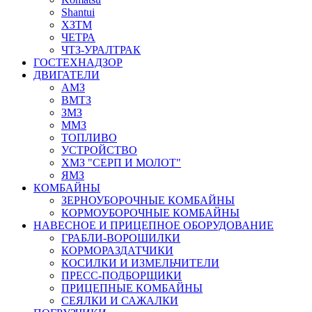
Shantui
ХЗТМ
ЧЕТРА
ЧТЗ-УРАЛТРАК
ГОСТЕХНАДЗОР
ДВИГАТЕЛИ
АМЗ
ВМТЗ
ЗМЗ
ММЗ
ТОПЛИВО
УСТРОЙСТВО
ХМЗ "СЕРП И МОЛОТ"
ЯМЗ
КОМБАЙНЫ
ЗЕРНОУБОРОЧНЫЕ КОМБАЙНЫ
КОРМОУБОРОЧНЫЕ КОМБАЙНЫ
НАВЕСНОЕ И ПРИЦЕПНОЕ ОБОРУДОВАНИЕ
ГРАБЛИ-ВОРОШИЛКИ
КОРМОРАЗДАТЧИКИ
КОСИЛКИ И ИЗМЕЛЬЧИТЕЛИ
ПРЕСС-ПОДБОРЩИКИ
ПРИЦЕПНЫЕ КОМБАЙНЫ
СЕЯЛКИ И САЖАЛКИ