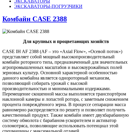
ЭКСКАВАТОРЫ
ЭКСКАВАТОРЫ-ПОГРУЗЧИКИ
Комбайн CASE 2388
Для крупных и процветающих хозяйств
CASE IH AF 2388 (AF – это «Axial Flow», «Осевой поток»)
представляет собой мощный высокопроизводительный
комбайн роторного типа, предназначенный для значительных
агропромышленных масштабов и высокоурожайных полей
зерновых культур. Основной характерной особенностью
данного комбайна является однороторный механизм,
позволяющий собирать урожай с высокой
производительностью и минимальными издержками.
Перемещение скошенной массы выполняется транспортёром
наклонной камеры и лопастей ротора, с заметным снижением
процента повреждённого зерна. В процессе сепарации масса
равномерно распределяется по решету и позволяет получить
качественный продукт. Также комбайн имеет двухбарабанную
систему обмолота с барабаном-ускорителем и активатор
соломотряса, позволяющие использовать потенциал этой
спецмашины с максимальной отдачей.