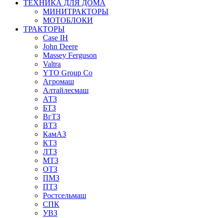
ТЕХНИКА ДЛЯ ДОМА
МИНИТРАКТОРЫ
МОТОБЛОКИ
ТРАКТОРЫ
Case IH
John Deere
Massey Ferguson
Valtra
YTO Group Co
Агромаш
Алтайлесмаш
АТЗ
БТЗ
ВгТЗ
ВТЗ
КамАЗ
КТЗ
ЛТЗ
МТЗ
ОТЗ
ПМЗ
ПТЗ
Ростсельмаш
СПК
УВЗ