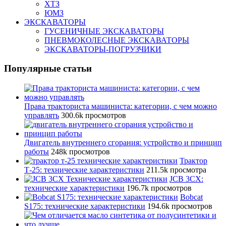
ХТЗ
ЮМЗ
ЭКСКАВАТОРЫ
ГУСЕНИЧНЫЕ ЭКСКАВАТОРЫ
ПНЕВМОКОЛЕСНЫЕ ЭКСКАВАТОРЫ
ЭКСКАВАТОРЫ-ПОГРУЗЧИКИ
Популярные статьи
Права тракториста машиниста: категории, с чем можно
управлять
300.6k просмотров
Двигатель внутреннего сгорания: устройство и принцип
работы
248k просмотров
Трактор
Т-25: технические характеристики
211.5k просмотра
JCB 3CX:
технические характеристики
196.7k просмотров
Bobcat
S175: технические характеристики
194.6k просмотров