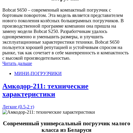
Bobcat S650 – современный компактный погрузчик с
бортовым поворотом. Эта модель является представителем
нового поколения колёсных большерамных погрузчиков. В
производственной программе компании она пришла на
замену модели Bobcat S250. Разработчикам удалось
одновременно и уменьшить размеры, и улучшить
эксплуатационные характеристики техники. Bobcat S650
пользуется хорошей репутацией и устойчивым спросом на
рынке, так как сочетает в себе маневренность и компактность
с высокой производительностью.
Читать дальше
МИНИ-ПОГРУЗЧИКИ
Амкодор-211: технические
характеристики
Легкие (0.5-2 т)
Современный универсальный погрузчик малого
класса из Беларуси