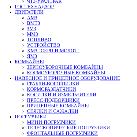
ЧТЗ-УРАЛТРАК
ГОСТЕХНАДЗОР
ДВИГАТЕЛИ
АМЗ
ВМТЗ
ЗМЗ
ММЗ
ТОПЛИВО
УСТРОЙСТВО
ХМЗ "СЕРП И МОЛОТ"
ЯМЗ
КОМБАЙНЫ
ЗЕРНОУБОРОЧНЫЕ КОМБАЙНЫ
КОРМОУБОРОЧНЫЕ КОМБАЙНЫ
НАВЕСНОЕ И ПРИЦЕПНОЕ ОБОРУДОВАНИЕ
ГРАБЛИ-ВОРОШИЛКИ
КОРМОРАЗДАТЧИКИ
КОСИЛКИ И ИЗМЕЛЬЧИТЕЛИ
ПРЕСС-ПОДБОРЩИКИ
ПРИЦЕПНЫЕ КОМБАЙНЫ
СЕЯЛКИ И САЖАЛКИ
ПОГРУЗЧИКИ
МИНИ-ПОГРУЗЧИКИ
ТЕЛЕСКОПИЧЕСКИЕ ПОГРУЗЧИКИ
ФРОНТАЛЬНЫЕ ПОГРУЗЧИКИ