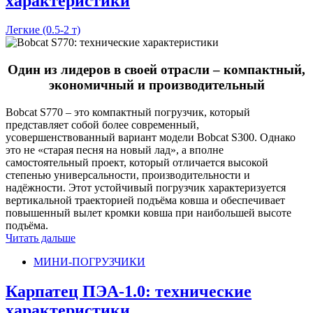
характеристики
Легкие (0.5-2 т)
Один из лидеров в своей отрасли – компактный,
экономичный и производительный
Bobcat S770 – это компактный погрузчик, который
представляет собой более современный,
усовершенствованный вариант модели Bobcat S300. Однако
это не «старая песня на новый лад», а вполне
самостоятельный проект, который отличается высокой
степенью универсальности, производительности и
надёжности. Этот устойчивый погрузчик характеризуется
вертикальной траекторией подъёма ковша и обеспечивает
повышенный вылет кромки ковша при наибольшей высоте
подъёма.
Читать дальше
МИНИ-ПОГРУЗЧИКИ
Карпатец ПЭА-1.0: технические
характеристики