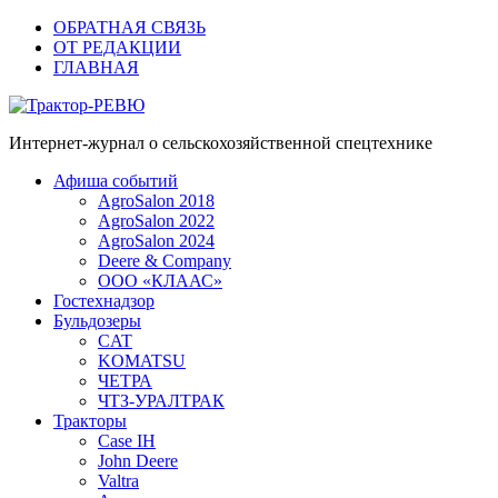
ОБРАТНАЯ СВЯЗЬ
ОТ РЕДАКЦИИ
ГЛАВНАЯ
Трактор-РЕВЮ
Интернет-журнал о сельскохозяйственной спецтехнике
Афиша событий
AgroSalon 2018
AgroSalon 2022
AgroSalon 2024
Deere & Company
ООО «КЛААС»
Гостехнадзор
Бульдозеры
CAT
KOMATSU
ЧЕТРА
ЧТЗ-УРАЛТРАК
Тракторы
Case IH
John Deere
Valtra