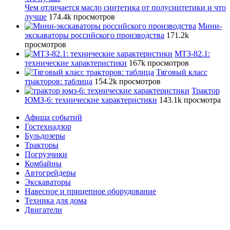
Чем отличается масло синтетика от полусинтетики и что
лучше
174.4k просмотров
Мини-
экскаваторы российского производства
171.2k
просмотров
МТЗ-82.1:
технические характеристики
167k просмотров
Тяговый класс
тракторов: таблица
154.2k просмотров
Трактор
ЮМЗ-6: технические характеристики
143.1k просмотра
Афиша событий
Гостехнадзор
Бульдозеры
Тракторы
Погрузчики
Комбайны
Автогрейдеры
Экскаваторы
Навесное и прицепное оборудование
Техника для дома
Двигатели