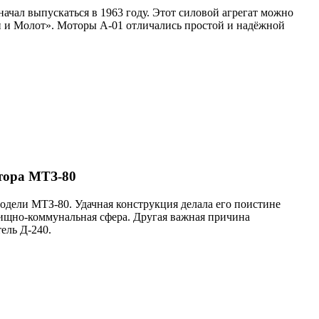
ачал выпускаться в 1963 году. Этот силовой агрегат можно
рп и Молот». Моторы А-01 отличались простой и надёжной
тора МТЗ-80
модели МТЗ-80. Удачная конструкция делала его поистине
илищно-коммунальная сфера. Другая важная причина
ель Д-240.