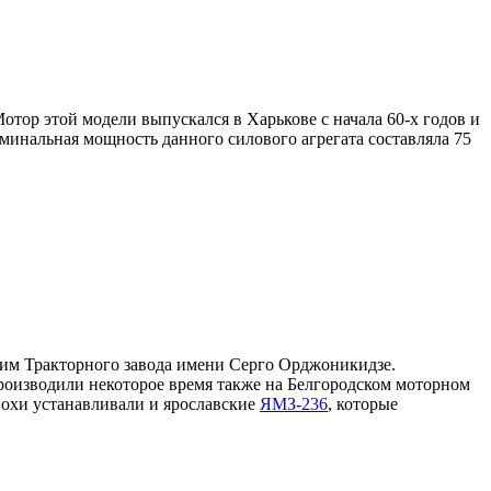
тор этой модели выпускался в Харькове с начала 60-х годов и
инальная мощность данного силового агрегата составляла 75
им Тракторного завода имени Серго Орджоникидзе.
производили некоторое время также на Белгородском моторном
похи устанавливали и ярославские
ЯМЗ-236
, которые