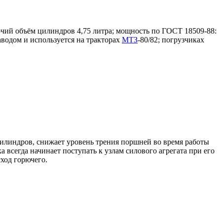
чий объём цилиндров 4,75 литра; мощность по ГОСТ 18509-88:
аводом и используется на тракторах
МТЗ
-80/82; погрузчиках
илиндров, снижает уровень трения поршней во время работы
а всегда начинает поступать к узлам силового агрегата при его
сход горючего.