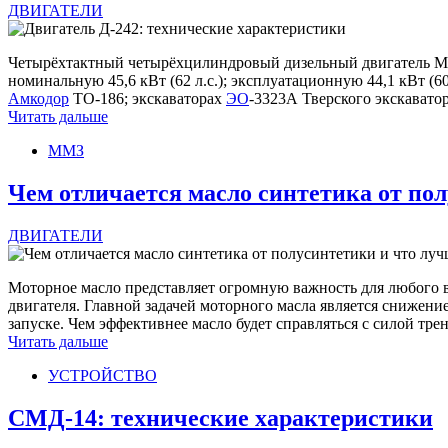
ДВИГАТЕЛИ
Четырёхтактный четырёхцилиндровый дизельный двигатель ММЗ
номинальную 45,6 кВт (62 л.с.); эксплуатационную 44,1 кВт (6
Амкодор
ТО-186; экскаваторах
ЭО
-3323А Тверского экскаватор
Читать дальше
ММЗ
Чем отличается масло синтетика от по
ДВИГАТЕЛИ
Моторное масло представляет огромную важность для любого в
двигателя. Главной задачей моторного масла является снижение
запуске. Чем эффективнее масло будет справляться с силой тр
Читать дальше
УСТРОЙСТВО
СМД-14: технические характеристики