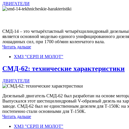
ДВИГАТЕЛИ
СМД-14 – это четырёхтактный четырёхцилиндровый дизельный д
является основной моделью единого унифицированного дизеля
лошадиных сил, при 1700 об/мин коленчатого вала.
Читать дальше
ХМЗ "СЕРП И МОЛОТ"
СМД-62: технические характеристики
ДВИГАТЕЛИ
Дизельный двигатель СМД-62 был разработан на основе мотор
Выпускался этот шестицилиндровый V-образный дизель на харь
заводе. СМД-62 был не единственным дизелем для Т-150К: на э
постепенно стали основными для Т-150К.
Читать дальше
ХМЗ "СЕРП И МОЛОТ"