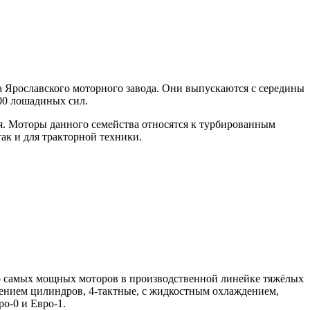
 Ярославского моторного завода. Они выпускаются с середины
00 лошадиных сил.
я. Моторы данного семейства относятся к турбированным
ак и для тракторной техники.
ло самых мощных моторов в производственной линейке тяжёлых
жением цилиндров, 4-тактные, с жидкостным охлаждением,
о-0 и Евро-1.