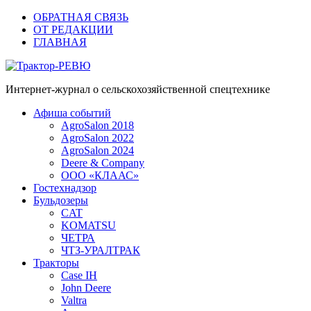
ОБРАТНАЯ СВЯЗЬ
ОТ РЕДАКЦИИ
ГЛАВНАЯ
Трактор-РЕВЮ
Интернет-журнал о сельскохозяйственной спецтехнике
Афиша событий
AgroSalon 2018
AgroSalon 2022
AgroSalon 2024
Deere & Company
ООО «КЛААС»
Гостехнадзор
Бульдозеры
CAT
KOMATSU
ЧЕТРА
ЧТЗ-УРАЛТРАК
Тракторы
Case IH
John Deere
Valtra