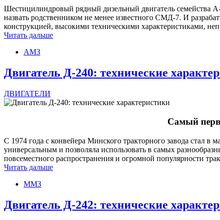
Шестицилиндровый рядный дизельный двигатель семейства А-01 
назвать родственником не менее известного СМД-7. И разраба
конструкцией, высокими техническими характеристиками, неп
Читать дальше
АМЗ
Двигатель Д-240: технические характе
ДВИГАТЕЛИ
Самый перв
С 1974 года с конвейера Минского тракторного завода стал в 
универсальным и позволяла использовать в самых разнообразны
повсеместного распространения и огромной популярности тра
Читать дальше
ММЗ
Двигатель Д-242: технические характе