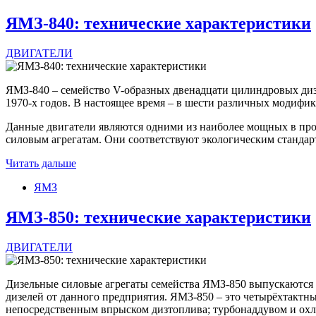
ЯМЗ-840: технические характеристики
ДВИГАТЕЛИ
ЯМЗ-840 – семейство V-образных двенадцати цилиндровых диз
1970-х годов. В настоящее время – в шести различных модифи
Данные двигатели являются одними из наиболее мощных в про
силовым агрегатам. Они соответствуют экологическим стандарт
Читать дальше
ЯМЗ
ЯМЗ-850: технические характеристики
ДВИГАТЕЛИ
Дизельные силовые агрегаты семейства ЯМЗ-850 выпускаются 
дизелей от данного предприятия. ЯМ3-850 – это четырёхтакт
непосредственным впрыском дизтоплива; турбонаддувом и охла