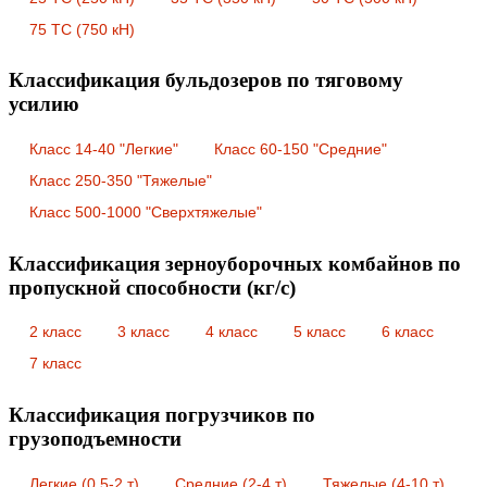
75 ТС (750 кН)
Классификация бульдозеров по тяговому
усилию
Класс 14-40 "Легкие"
Класс 60-150 "Средние"
Класс 250-350 "Тяжелые"
Класс 500-1000 "Сверхтяжелые"
Классификация зерноуборочных комбайнов по
пропускной способности (кг/с)
2 класс
3 класс
4 класс
5 класс
6 класс
7 класс
Классификация погрузчиков по
грузоподъемности
Легкие (0.5-2 т)
Средние (2-4 т)
Тяжелые (4-10 т)