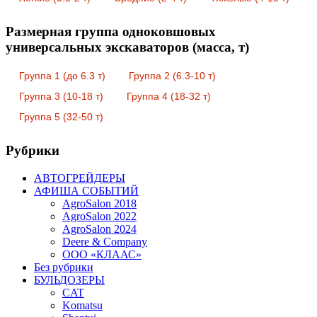
Размерная группа одноковшовых
универсальных экскаваторов (масса, т)
Группа 1 (до 6.3 т)
Группа 2 (6.3-10 т)
Группа 3 (10-18 т)
Группа 4 (18-32 т)
Группа 5 (32-50 т)
Рубрики
АВТОГРЕЙДЕРЫ
АФИША СОБЫТИЙ
AgroSalon 2018
AgroSalon 2022
AgroSalon 2024
Deere & Company
ООО «КЛААС»
Без рубрики
БУЛЬДОЗЕРЫ
CAT
Komatsu