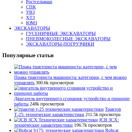
Ростсельмаш
СПК
УВЗ
ХТЗ
ЮМЗ
ЭКСКАВАТОРЫ
ГУСЕНИЧНЫЕ ЭКСКАВАТОРЫ
ПНЕВМОКОЛЕСНЫЕ ЭКСКАВАТОРЫ
ЭКСКАВАТОРЫ-ПОГРУЗЧИКИ
Популярные статьи
Права тракториста машиниста: категории, с чем можно
управлять
300.6k просмотров
Двигатель внутреннего сгорания: устройство и принцип
работы
248k просмотров
Трактор
Т-25: технические характеристики
211.5k просмотра
JCB 3CX:
технические характеристики
196.7k просмотров
Bobcat