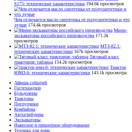
S175: технические характеристики
194.6k просмотров
Чем отличается масло синтетика от полусинтетики и что
лучше
174.4k просмотров
Мини-
экскаваторы российского производства
171.2k
просмотров
МТЗ-82.1:
технические характеристики
167k просмотров
Тяговый класс
тракторов: таблица
154.2k просмотров
Трактор
ЮМЗ-6: технические характеристики
143.1k просмотра
Афиша событий
Гостехнадзор
Бульдозеры
Тракторы
Погрузчики
Комбайны
Автогрейдеры
Экскаваторы
Навесное и прицепное оборудование
Техника для дома