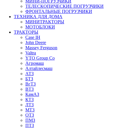
МИНИ-ПОГРУЗЧИКИ
ТЕЛЕСКОПИЧЕСКИЕ ПОГРУЗЧИКИ
ФРОНТАЛЬНЫЕ ПОГРУЗЧИКИ
ТЕХНИКА ДЛЯ ДОМА
МИНИТРАКТОРЫ
МОТОБЛОКИ
ТРАКТОРЫ
Case IH
John Deere
Massey Ferguson
Valtra
YTO Group Co
Агромаш
Алтайлесмаш
АТЗ
БТЗ
ВгТЗ
ВТЗ
КамАЗ
КТЗ
ЛТЗ
МТЗ
ОТЗ
ПМЗ
ПТЗ