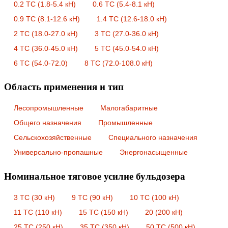
0.2 ТС (1.8-5.4 кН)
0.6 ТС (5.4-8.1 кН)
0.9 ТС (8.1-12.6 кН)
1.4 ТС (12.6-18.0 кН)
2 ТС (18.0-27.0 кН)
3 ТС (27.0-36.0 кН)
4 ТС (36.0-45.0 кН)
5 ТС (45.0-54.0 кН)
6 ТС (54.0-72.0)
8 ТС (72.0-108.0 кН)
Область применения и тип
Лесопромышленные
Малогабаритные
Общего назначения
Промышленные
Сельскохозяйственные
Специального назначения
Универсально-пропашные
Энергонасыщенные
Номинальное тяговое усилие бульдозера
3 ТС (30 кН)
9 ТС (90 кН)
10 ТС (100 кН)
11 ТС (110 кН)
15 ТС (150 кН)
20 (200 кН)
25 ТС (250 кН)
35 ТС (350 кН)
50 ТС (500 кН)