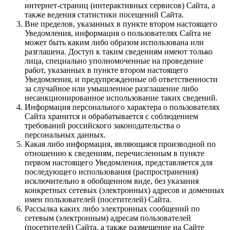
интернет-страниц (интерактивных сервисов) Сайта, а
также ведения статистики посещений Сайта.
Вне пределов, указанных в пункте втором настоящего
Уведомления, информация о пользователях Сайта не
может быть каким либо образом использована или
разглашена. Доступ к таким сведениям имеют только
лица, специально уполномоченные на проведение
работ, указанных в пункте втором настоящего
Уведомления, и предупрежденные об ответственности
за случайное или умышленное разглашение либо
несанкционированное использование таких сведений.
Информация персонального характера о пользователях
Сайта хранится и обрабатывается с соблюдением
требований российского законодательства о
персональных данных.
Какая либо информация, являющаяся производной по
отношению к сведениям, перечисленным в пункте
первом настоящего Уведомления, представляется для
последующего использования (распространения)
исключительно в обобщенном виде, без указания
конкретных сетевых (электронных) адресов и доменных
имен пользователей (посетителей) Сайта.
Рассылка каких либо электронных сообщений по
сетевым (электронным) адресам пользователей
(посетителей) Сайта, а также размещение на Сайте