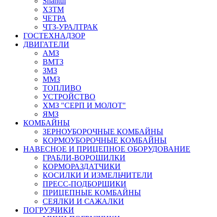
Shantui
ХЗТМ
ЧЕТРА
ЧТЗ-УРАЛТРАК
ГОСТЕХНАДЗОР
ДВИГАТЕЛИ
АМЗ
ВМТЗ
ЗМЗ
ММЗ
ТОПЛИВО
УСТРОЙСТВО
ХМЗ "СЕРП И МОЛОТ"
ЯМЗ
КОМБАЙНЫ
ЗЕРНОУБОРОЧНЫЕ КОМБАЙНЫ
КОРМОУБОРОЧНЫЕ КОМБАЙНЫ
НАВЕСНОЕ И ПРИЦЕПНОЕ ОБОРУДОВАНИЕ
ГРАБЛИ-ВОРОШИЛКИ
КОРМОРАЗДАТЧИКИ
КОСИЛКИ И ИЗМЕЛЬЧИТЕЛИ
ПРЕСС-ПОДБОРЩИКИ
ПРИЦЕПНЫЕ КОМБАЙНЫ
СЕЯЛКИ И САЖАЛКИ
ПОГРУЗЧИКИ