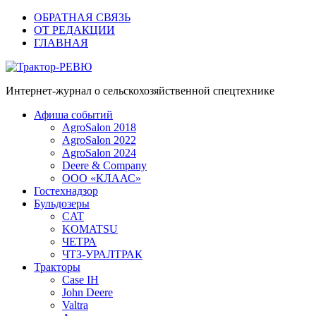
ОБРАТНАЯ СВЯЗЬ
ОТ РЕДАКЦИИ
ГЛАВНАЯ
Трактор-РЕВЮ
Интернет-журнал о сельскохозяйственной спецтехнике
Афиша событий
AgroSalon 2018
AgroSalon 2022
AgroSalon 2024
Deere & Company
ООО «КЛААС»
Гостехнадзор
Бульдозеры
CAT
KOMATSU
ЧЕТРА
ЧТЗ-УРАЛТРАК
Тракторы
Case IH
John Deere
Valtra