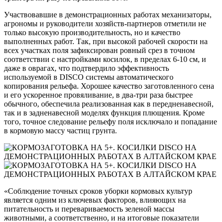
Участвовавшие в демонстрационных работах механизаторы,
агрономы и руководители хозяйств-партнеров отметили не
только высокую производительность, но и качество
выполненных работ. Так, при высокой рабочей скорости на
всех участках поля зафиксирован ровный срез в точном
соответствии с настройками косилок, в пределах 6-10 см, и
даже в оврагах, что подтвердило эффективность
используемой в DISCO системы автоматического
копирования рельефа. Хорошее качество заготовленного сена
и его ускоренное провяливание, в два-три раза быстрее
обычного, обеспечила реализованная как в передненавесной,
так и в задненавесной моделях функция плющения. Кроме
того, точное следование рельефу поля исключало и попадание
в кормовую массу частиц грунта.
«Соблюдение точных сроков уборки кормовых культур
является одним из ключевых факторов, влияющих на
питательность и перевариваемость зеленой массы
животными, а соответственно, и на итоговые показатели