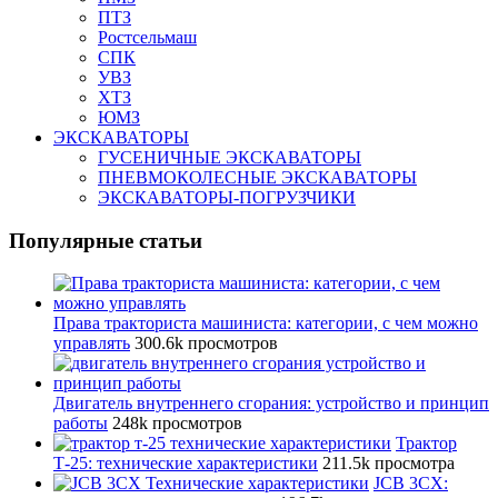
ПТЗ
Ростсельмаш
СПК
УВЗ
ХТЗ
ЮМЗ
ЭКСКАВАТОРЫ
ГУСЕНИЧНЫЕ ЭКСКАВАТОРЫ
ПНЕВМОКОЛЕСНЫЕ ЭКСКАВАТОРЫ
ЭКСКАВАТОРЫ-ПОГРУЗЧИКИ
Популярные статьи
Права тракториста машиниста: категории, с чем можно
управлять
300.6k просмотров
Двигатель внутреннего сгорания: устройство и принцип
работы
248k просмотров
Трактор
Т-25: технические характеристики
211.5k просмотра
JCB 3CX: