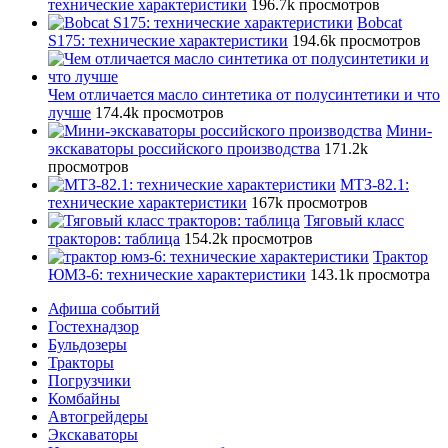
технические характеристики
196.7k просмотров
Bobcat
S175: технические характеристики
194.6k просмотров
Чем отличается масло синтетика от полусинтетики и что
лучше
174.4k просмотров
Мини-
экскаваторы российского производства
171.2k
просмотров
МТЗ-82.1:
технические характеристики
167k просмотров
Тяговый класс
тракторов: таблица
154.2k просмотров
Трактор
ЮМЗ-6: технические характеристики
143.1k просмотра
Афиша событий
Гостехнадзор
Бульдозеры
Тракторы
Погрузчики
Комбайны
Автогрейдеры
Экскаваторы