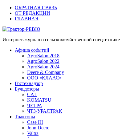
ОБРАТНАЯ СВЯЗЬ
ОТ РЕДАКЦИИ
ГЛАВНАЯ
Трактор-РЕВЮ
Интернет-журнал о сельскохозяйственной спецтехнике
Афиша событий
AgroSalon 2018
AgroSalon 2022
AgroSalon 2024
Deere & Company
ООО «КЛААС»
Гостехнадзор
Бульдозеры
CAT
KOMATSU
ЧЕТРА
ЧТЗ-УРАЛТРАК
Тракторы
Case IH
John Deere
Valtra