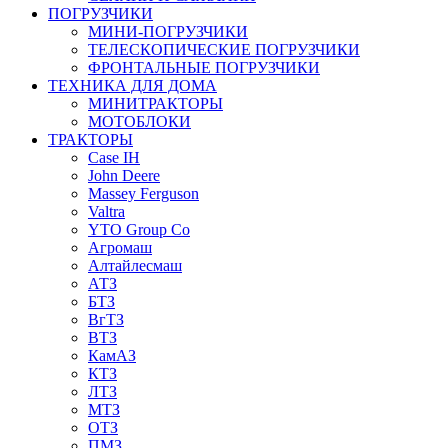
ПОГРУЗЧИКИ
МИНИ-ПОГРУЗЧИКИ
ТЕЛЕСКОПИЧЕСКИЕ ПОГРУЗЧИКИ
ФРОНТАЛЬНЫЕ ПОГРУЗЧИКИ
ТЕХНИКА ДЛЯ ДОМА
МИНИТРАКТОРЫ
МОТОБЛОКИ
ТРАКТОРЫ
Case IH
John Deere
Massey Ferguson
Valtra
YTO Group Co
Агромаш
Алтайлесмаш
АТЗ
БТЗ
ВгТЗ
ВТЗ
КамАЗ
КТЗ
ЛТЗ
МТЗ
ОТЗ
ПМЗ