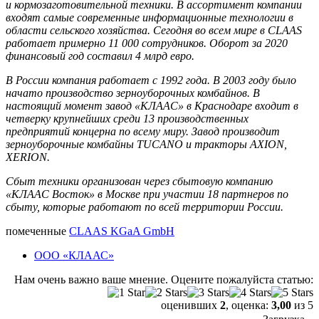
и кормозаготовительной техники. В ассортимент компании
входят самые современные информационные технологии в
области сельского хозяйства. Сегодня во всем мире в CLAAS
работает примерно 11 000 сотрудников. Оборот за 2020
финансовый год составил 4 млрд евро.
В России компания работает с 1992 года. В 2003 году было
начато производство зерноуборочных комбайнов. В
настоящий момент завод «КЛААС» в Краснодаре входит в
четверку крупнейших среди 13 производственных
предприятий концерна по всему миру. Завод производит
зерноуборочные комбайны TUCANO и тракторы AXION,
XERION.
Сбыт техники организован через сбытовую компанию
«КЛААС Восток» в Москве при участии 18 партнеров по
сбыту, которые работают по всей территории России.
помеченные
CLAAS KGaA GmbH
ООО «КЛААС»
Нам очень важно ваше мнение. Оцените пожалуйста статью:
оценивших
2
, оценка:
3,00
из 5