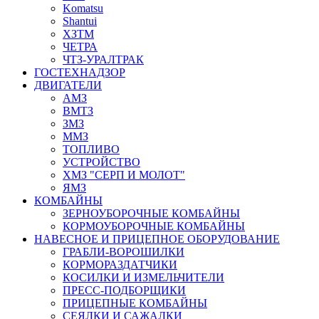
Komatsu
Shantui
ХЗТМ
ЧЕТРА
ЧТЗ-УРАЛТРАК
ГОСТЕХНАДЗОР
ДВИГАТЕЛИ
АМЗ
ВМТЗ
ЗМЗ
ММЗ
ТОПЛИВО
УСТРОЙСТВО
ХМЗ "СЕРП И МОЛОТ"
ЯМЗ
КОМБАЙНЫ
ЗЕРНОУБОРОЧНЫЕ КОМБАЙНЫ
КОРМОУБОРОЧНЫЕ КОМБАЙНЫ
НАВЕСНОЕ И ПРИЦЕПНОЕ ОБОРУДОВАНИЕ
ГРАБЛИ-ВОРОШИЛКИ
КОРМОРАЗДАТЧИКИ
КОСИЛКИ И ИЗМЕЛЬЧИТЕЛИ
ПРЕСС-ПОДБОРЩИКИ
ПРИЦЕПНЫЕ КОМБАЙНЫ
СЕЯЛКИ И САЖАЛКИ