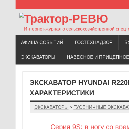
Трактор-РЕВЮ
Интернет-журнал о сельскохозяйственной спецт
АФИША СОБЫТИЙ
ГОСТЕХНАДЗОР
Б
ЭКСКАВАТОРЫ
НАВЕСНОЕ И ПРИЦЕПНОЕ
ЭКСКАВАТОР HYUNDAI R220
ХАРАКТЕРИСТИКИ
ЭКСКАВАТОРЫ
>
ГУСЕНИЧНЫЕ ЭКСКАВ
Серия 9S: в ногу со вр