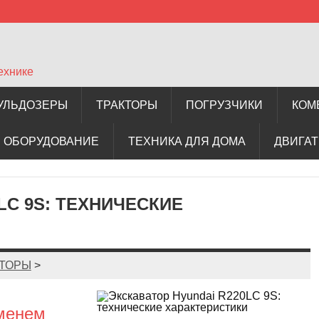
ехнике
УЛЬДОЗЕРЫ
ТРАКТОРЫ
ПОГРУЗЧИКИ
КОМ
 ОБОРУДОВАНИЕ
ТЕХНИКА ДЛЯ ДОМА
ДВИГА
LC 9S: ТЕХНИЧЕСКИЕ
АТОРЫ
>
еменем