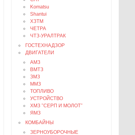
Komatsu
Shantui
ХЗТМ
ЧЕТРА
ЧТЗ-УРАЛТРАК
ГОСТЕХНАДЗОР
ДВИГАТЕЛИ
АМЗ
ВМТЗ
ЗМЗ
ММЗ
ТОПЛИВО
УСТРОЙСТВО
ХМЗ "СЕРП И МОЛОТ"
ЯМЗ
КОМБАЙНЫ
ЗЕРНОУБОРОЧНЫЕ