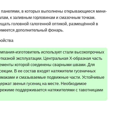
ы панелями, в которых выполнены открывающиеся мини-
злам, к заливным горловинам и смазочным точкам.
ещать головной галогенной оптикой, размещённой в
 имеется дополнительный фонарь.
омпания-изготовитель использует стали высокопрочных
тказной эксплуатации. Центральная Х-образная часть
лементы которой соединены сварными швами. Для
екции. В ее состав входят натяжители гусеничных
ашмаками и смазываемые подвижные части. Устойчивые
ержат звенья гусениц на месте. Необходимое
 режиме поддерживается натяжителями с тавотницами