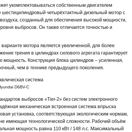
может укомплектовываться собственным двигателем
е шестицилиндровый четырёхтактный дизельный мотор с
воздуха, созданный для обеспечения высокой мощности,
ровня выбросов. Он также отличается точностью и
варианте мотора является увеличенной, для более
жение трения в цилиндрах силового агрегата гарантирует
 мощность. Конструкция блока цилиндров – усиленная,
очный, чем в технике предыдущего поколения.
Hyundai D6BV-C
андартов выбросов «Tier-2» без систем электронного
надёжная механическая встроенная система впрыска
ловая установка, соответствующая экологическим нормам,
, не имеющая технологической сложности. Рабочий объём
нальная мощность равна 110 кВт / 148 л.с. Максимальный