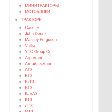
МИНИТРАКТОРЫ
МОТОБЛОКИ
ТРАКТОРЫ
Case IH
John Deere
Massey Ferguson
Valtra
YTO Group Co
Агромаш
Алтайлесмаш
АТЗ
БТЗ
ВгТЗ
ВТЗ
КамАЗ
КТЗ
ЛТЗ
МТЗ