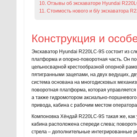
10. Отзывы об экскаваторе Hyundai R220
11. Стоимость нового и б/у экскаватора R
Конструкция и особ
Экскаватор Hyundai R220LC-9S состоит из сл
платформа и опорно-поворотная часть. Он по
цельносварной крестообразной опорной рамо
пятигранными зацепами, на двух ведущих, дв
система основана на многодисковых механиз
поворотная платформа, которая управляется
а также гидромотором аксиально-поршневого
привода, кабина с рабочим местом оператор
Компоновка Хёндай R220LC-9S такая же, как 
кабина расположена спереди слева; поворот
стрела – дополнительные интегрированные р