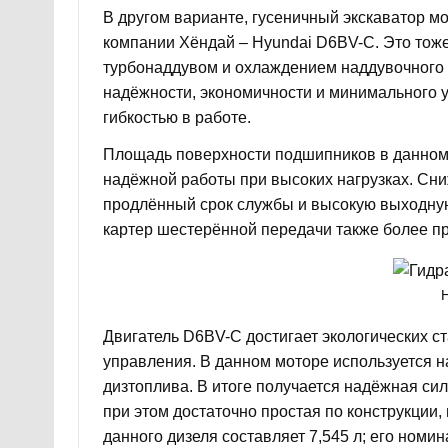
В другом варианте, гусеничный экскаватор 
компании Хёндай – Hyundai D6BV-C. Это тож
турбонаддувом и охлаждением наддувочного 
надёжности, экономичности и минимального у
гибкостью в работе.
Площадь поверхности подшипников в данном 
надёжной работы при высоких нагрузках. Сни
продлённый срок службы и высокую выходную
картер шестерённой передачи также более пр
Двигатель D6BV-C достигает экологических ст
управления. В данном моторе используется 
дизтоплива. В итоге получается надёжная си
при этом достаточно простая по конструкции
данного дизеля составляет 7,545 л; его номи