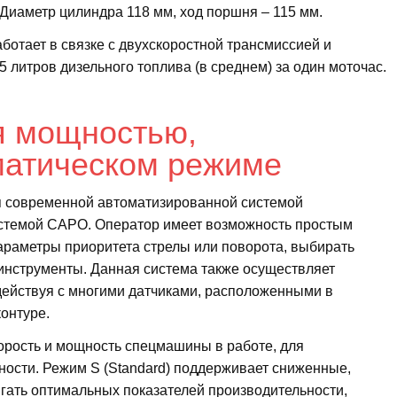
. Диаметр цилиндра 118 мм, xод поршня – 115 мм.
ботает в связке с двухскоростной трансмиссией и
5 литров дизельного топлива (в среднем) за один моточас.
я мощностью,
матическом режиме
 современной автоматизированной системой
истемой САРО. Оператор имеет возможность простым
араметры приоритета стрелы или поворота, выбирать
инструменты. Данная система также осуществляет
действуя с многими датчиками, расположенными в
онтуре.
орость и мощность спецмашины в работе, для
ости. Режим S (Standard) поддерживает сниженные,
гать оптимальных показателей производительности,