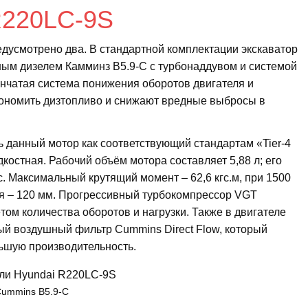
R220LC-9S
дусмотрено два. В стандартной комплектации экскаватор
ым дизелем Камминз B5.9-C с турбонаддувом и системой
нчатая система понижения оборотов двигателя и
ономить дизтопливо и снижают вредные выбросы в
 данный мотор как соответствующий стандартам «Tier-4
дкостная. Рабочий объём мотора составляет 5,88 л; его
с. Максимальный крутящий момент – 62,6 кгс.м, при 1500
ня – 120 мм. Прогрессивный турбокомпрессор VGT
том количества оборотов и нагрузки. Также в двигателе
ый воздушный фильтр Cummins Direct Flow, который
ьшую производительность.
ummins B5.9-C