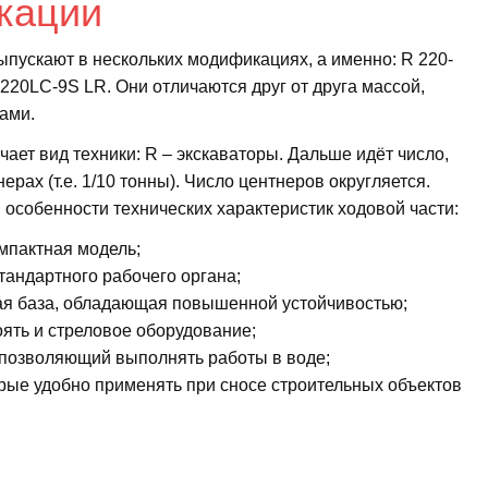
кации
пускают в нескольких модификациях, а именно: R 220-
220LC-9S LR. Они отличаются друг от друга массой,
ами.
ает вид техники: R – экскаваторы. Дальше идёт число,
ерах (т.е. 1/10 тонны). Число центнеров округляется.
особенности технических характеристик ходовой части:
мпактная модель;
тандартного рабочего органа;
ная база, обладающая повышенной устойчивостью;
оять и стреловое оборудование;
 позволяющий выполнять работы в воде;
орые удобно применять при сносе строительных объектов