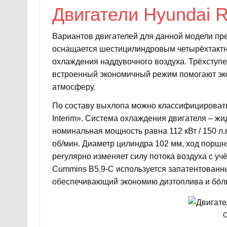
Двигатели Hyundai 
Вариантов двигателей для данной модели пре
оснащается шестицилиндровым четырёхтактн
охлаждения наддувочного воздуха. Трёхступе
встроенный экономичный режим помогают эк
атмосферу.
По составу выхлопа можно классифицировать
Interim». Система охлаждения двигателя – жи
номинальная мощность равна 112 кВт / 150 л.
об/мин. Диаметр цилиндра 102 мм, xод порш
регулярно изменяет силу потока воздуха с учё
Cummins B5.9-C используется запатентованн
обеспечивающий экономию дизтоплива и бо́л
C