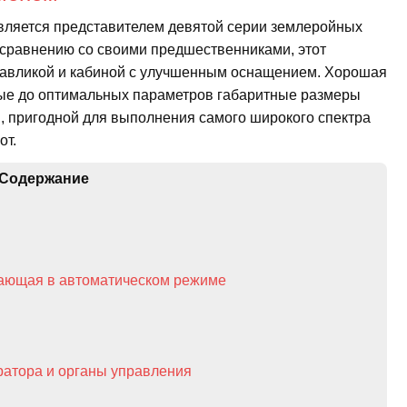
вляется представителем девятой серии землеройных
 сравнению со своими предшественниками, этот
равликой и кабиной с улучшенным оснащением. Хорошая
ные до оптимальных параметров габаритные размеры
 пригодной для выполнения самого широкого спектра
от.
Содержание
тающая в автоматическом режиме
ератора и органы управления