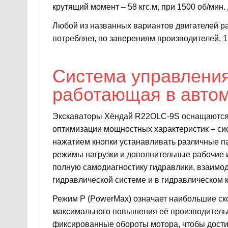
крутящий момент – 58 кгс.м, при 1500 об/мин
Любой из названных вариантов двигателей ра
потребляет, по заверениям производителей, 1
Система управлени
работающая в авто
Экскаваторы Хёндай R22OLC-9S оснащаются
оптимизации мощностных характеристик – с
нажатием кнопки устанавливать различные п
режимы нагрузки и дополнительные рабочие 
полную самодиагностику гидравлики, взаимо
гидравлической системе и в гидравлическом к
Режим Р (PowerMax) означает наибольшие ск
максимального повышения её производительн
фиксированные обороты мотора, чтобы дости