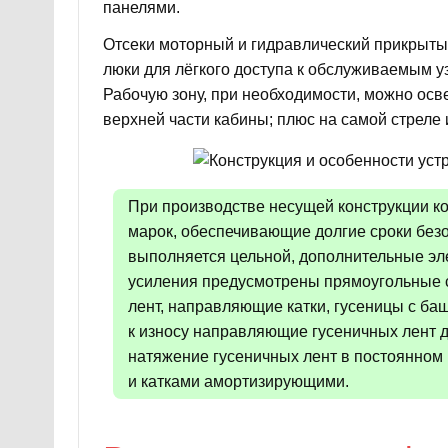
панелями.
Отсеки моторный и гидравлический прикрыт
люки для лёгкого доступа к обслуживаемым у
Рабочую зону, при необходимости, можно осв
верхней части кабины; плюс на самой стреле
При производстве несущей конструкции к
марок, обеспечивающие долгие сроки безо
выполняется цельной, дополнительные э
усиления предусмотрены прямоугольные с
лент, направляющие катки, гусеницы с б
к износу направляющие гусеничных лент д
натяжение гусеничных лент в постоянном
и катками амортизирующими.