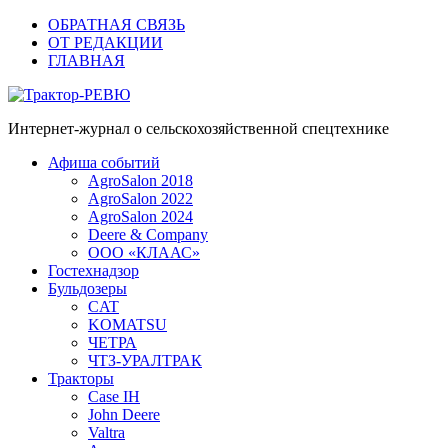
ОБРАТНАЯ СВЯЗЬ
ОТ РЕДАКЦИИ
ГЛАВНАЯ
Трактор-РЕВЮ
Интернет-журнал о сельскохозяйственной спецтехнике
Афиша событий
AgroSalon 2018
AgroSalon 2022
AgroSalon 2024
Deere & Company
ООО «КЛААС»
Гостехнадзор
Бульдозеры
CAT
KOMATSU
ЧЕТРА
ЧТЗ-УРАЛТРАК
Тракторы
Case IH
John Deere
Valtra