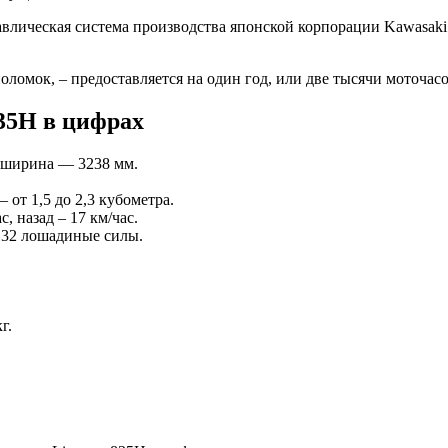
влическая система производства японской корпорации Kawasaki
омок, – предоставляется на один год, или две тысячи моточасов
35H в цифрах
, ширина — 3238 мм.
от 1,5 до 2,3 кубометра.
 назад – 17 км/час.
132 лошадиные силы.
г.