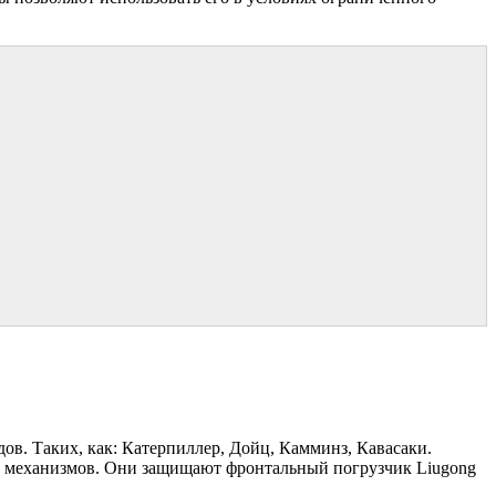
в. Таких, как: Катерпиллер, Дойц, Камминз, Кавасаки.
х механизмов. Они защищают фронтальный погрузчик Liugong