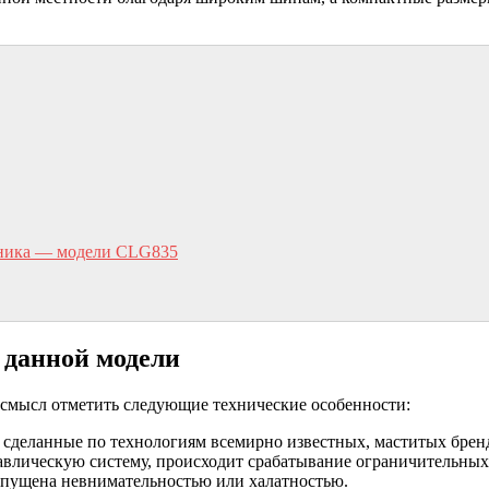
нника — модели CLG835
 данной модели
смысл отметить следующие технические особенности:
сделанные по технологиям всемирно известных, маститых брендо
равлическую систему, происходит срабатывание ограничительны
допущена невнимательностью или халатностью.