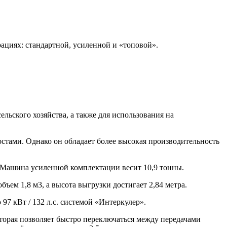
ациях: стандартной, усиленной и «топовой».
ьского хозяйства, а также для использования на
стами. Однако он обладает более высокая производительность
. Машина усиленной комплектации весит 10,9 тонны.
ъем 1,8 м3, а высота выгрузки достигает 2,84 метра.
 кВт / 132 л.с. системой «Интеркулер».
торая позволяет быстро переключаться между передачами