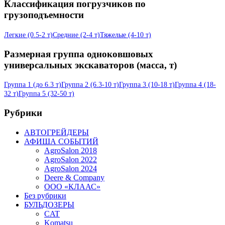
Классификация погрузчиков по
грузоподъемности
Легкие (0.5-2 т)
Средние (2-4 т)
Тяжелые (4-10 т)
Размерная группа одноковшовых
универсальных экскаваторов (масса, т)
Группа 1 (до 6.3 т)
Группа 2 (6.3-10 т)
Группа 3 (10-18 т)
Группа 4 (18-
32 т)
Группа 5 (32-50 т)
Рубрики
АВТОГРЕЙДЕРЫ
АФИША СОБЫТИЙ
AgroSalon 2018
AgroSalon 2022
AgroSalon 2024
Deere & Company
ООО «КЛААС»
Без рубрики
БУЛЬДОЗЕРЫ
CAT
Komatsu