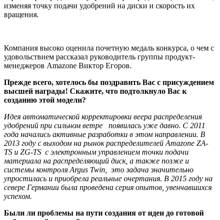
изменяя точку подачи удобрений на диски и скорость их
вращения.
Компания высоко оценила почетную медаль конкурса, о чем с
удовольствием рассказал руководитель группы продукт-
менеджеров Amazone Виктор Егоров.
Прежде всего, хотелось бы поздравить Вас с присуждением
высшей награды! Скажите, что подтолкнуло Вас к
созданию этой модели?
Идея автоматической корректировки веера распределения
удобрений при сильном ветре появилась уже давно. C 2011
года начались активные разработки в этом направлении. В
2013 году с выходом на рынок распределителей Amazone ZA-
TS и ZG-TS c электронным управлением точки подачи
материала на распределяющий диск, а также позже и
системы контроля Argus Twin, это задача значительно
упростилась и приобрела реальные очертания. В 2015 году на
севере Германии была проведена серия опытов, увенчавшихся
успехом.
Были ли проблемы на пути создания от идеи до готовой