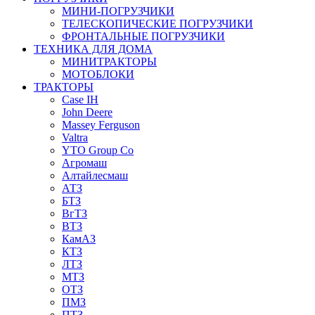
МИНИ-ПОГРУЗЧИКИ
ТЕЛЕСКОПИЧЕСКИЕ ПОГРУЗЧИКИ
ФРОНТАЛЬНЫЕ ПОГРУЗЧИКИ
ТЕХНИКА ДЛЯ ДОМА
МИНИТРАКТОРЫ
МОТОБЛОКИ
ТРАКТОРЫ
Case IH
John Deere
Massey Ferguson
Valtra
YTO Group Co
Агромаш
Алтайлесмаш
АТЗ
БТЗ
ВгТЗ
ВТЗ
КамАЗ
КТЗ
ЛТЗ
МТЗ
ОТЗ
ПМЗ
ПТЗ