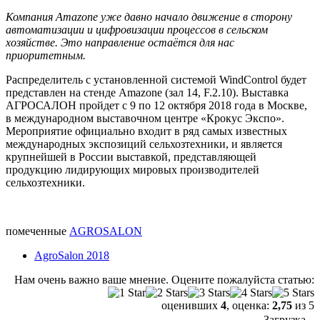
Компания Amazone уже давно начало движение в сторону
автоматизации и цифровизации процессов в сельском
хозяйстве. Это направление остаётся для нас
приоритетным.
Распределитель с установленной системой WindControl будет
представлен на стенде Amazone (зал 14, F.2.10). Выставка
АГРОСАЛОН пройдет с 9 по 12 октября 2018 года в Москве,
в международном выставочном центре «Крокус Экспо».
Мероприятие официально входит в ряд самых известных
международных экспозиций сельхозтехники, и является
крупнейшей в России выставкой, представляющей
продукцию лидирующих мировых производителей
сельхозтехники.
помеченные
AGROSALON
AgroSalon 2018
Нам очень важно ваше мнение. Оцените пожалуйста статью:
оценивших
4
, оценка:
2,75
из 5
Загрузка...