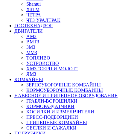
Shantui
ХЗТМ
ЧЕТРА
ЧТЗ-УРАЛТРАК
ГОСТЕХНАДЗОР
ДВИГАТЕЛИ
АМЗ
ВМТЗ
ЗМЗ
ММЗ
ТОПЛИВО
УСТРОЙСТВО
ХМЗ "СЕРП И МОЛОТ"
ЯМЗ
КОМБАЙНЫ
ЗЕРНОУБОРОЧНЫЕ КОМБАЙНЫ
КОРМОУБОРОЧНЫЕ КОМБАЙНЫ
НАВЕСНОЕ И ПРИЦЕПНОЕ ОБОРУДОВАНИЕ
ГРАБЛИ-ВОРОШИЛКИ
КОРМОРАЗДАТЧИКИ
КОСИЛКИ И ИЗМЕЛЬЧИТЕЛИ
ПРЕСС-ПОДБОРЩИКИ
ПРИЦЕПНЫЕ КОМБАЙНЫ
СЕЯЛКИ И САЖАЛКИ
ПОГРУЗЧИКИ