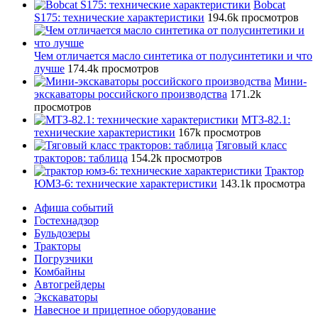
Bobcat
S175: технические характеристики
194.6k просмотров
Чем отличается масло синтетика от полусинтетики и что
лучше
174.4k просмотров
Мини-
экскаваторы российского производства
171.2k
просмотров
МТЗ-82.1:
технические характеристики
167k просмотров
Тяговый класс
тракторов: таблица
154.2k просмотров
Трактор
ЮМЗ-6: технические характеристики
143.1k просмотра
Афиша событий
Гостехнадзор
Бульдозеры
Тракторы
Погрузчики
Комбайны
Автогрейдеры
Экскаваторы
Навесное и прицепное оборудование