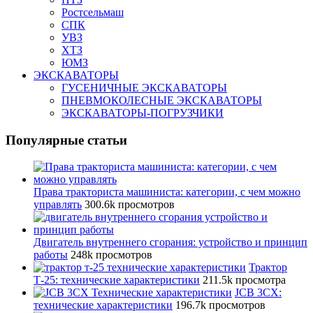
Ростсельмаш
СПК
УВЗ
ХТЗ
ЮМЗ
ЭКСКАВАТОРЫ
ГУСЕНИЧНЫЕ ЭКСКАВАТОРЫ
ПНЕВМОКОЛЕСНЫЕ ЭКСКАВАТОРЫ
ЭКСКАВАТОРЫ-ПОГРУЗЧИКИ
Популярные статьи
Права тракториста машиниста: категории, с чем можно
управлять
300.6k просмотров
Двигатель внутреннего сгорания: устройство и принцип
работы
248k просмотров
Трактор
Т-25: технические характеристики
211.5k просмотра
JCB 3CX:
технические характеристики
196.7k просмотров