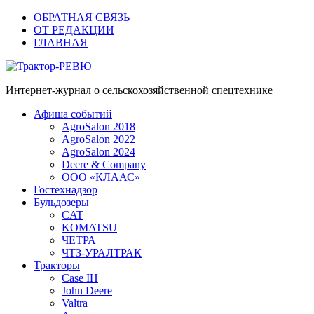
ОБРАТНАЯ СВЯЗЬ
ОТ РЕДАКЦИИ
ГЛАВНАЯ
Трактор-РЕВЮ
Интернет-журнал о сельскохозяйственной спецтехнике
Афиша событий
AgroSalon 2018
AgroSalon 2022
AgroSalon 2024
Deere & Company
ООО «КЛААС»
Гостехнадзор
Бульдозеры
CAT
KOMATSU
ЧЕТРА
ЧТЗ-УРАЛТРАК
Тракторы
Case IH
John Deere
Valtra