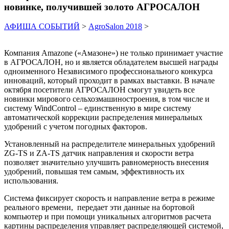
новинке, получившей золото АГРОСАЛОН
АФИША СОБЫТИЙ
>
AgroSalon 2018
>
Компания Amazone («Амазоне») не только принимает участие
в АГРОСАЛОН, но и является обладателем высшей награды
одноименного Независимого профессионального конкурса
инноваций, который проходит в рамках выставки. В начале
октября посетители АГРОСАЛОН смогут увидеть все
новинки мирового сельхозмашиностроения, в том числе и
систему WindControl – единственную в мире систему
автоматической коррекции распределения минеральных
удобрений с учетом погодных факторов.
Установленный на распределителе минеральных удобрений
ZG-TS и ZA-TS датчик направления и скорости ветра
позволяет значительно улучшить равномерность внесения
удобрений, повышая тем самым, эффективность их
использования.
Система фиксирует скорость и направление ветра в режиме
реального времени, передает эти данные на бортовой
компьютер и при помощи уникальных алгоритмов расчета
картины распределения управляет распределяющей системой,