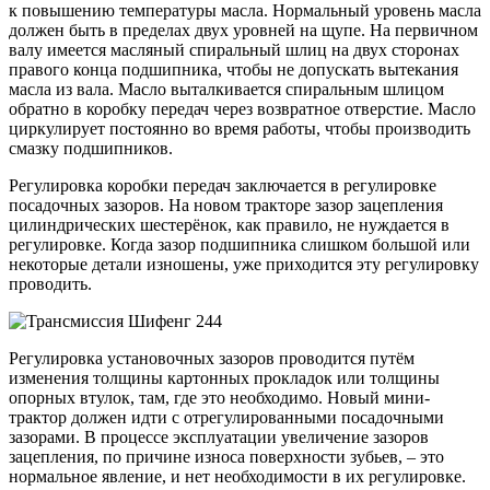
к повышению температуры масла. Нормальный уровень масла
должен быть в пределах двух уровней на щупе. На первичном
валу имеется масляный спиральный шлиц на двух сторонах
правого конца подшипника, чтобы не допускать вытекания
масла из вала. Масло выталкивается спиральным шлицом
обратно в коробку передач через возвратное отверстие. Масло
циркулирует постоянно во время работы, чтобы производить
смазку подшипников.
Регулировка коробки передач заключается в регулировке
посадочных зазоров. На новом тракторе зазор зацепления
цилиндрических шестерёнок, как правило, не нуждается в
регулировке. Когда зазор подшипника слишком большой или
некоторые детали изношены, уже приходится эту регулировку
проводить.
Регулировка установочных зазоров проводится путём
изменения толщины картонных прокладок или толщины
опорных втулок, там, где это необходимо. Новый мини-
трактор должен идти с отрегулированными посадочными
зазорами. В процессе эксплуатации увеличение зазоров
зацепления, по причине износа поверхности зубьев, – это
нормальное явление, и нет необходимости в их регулировке.