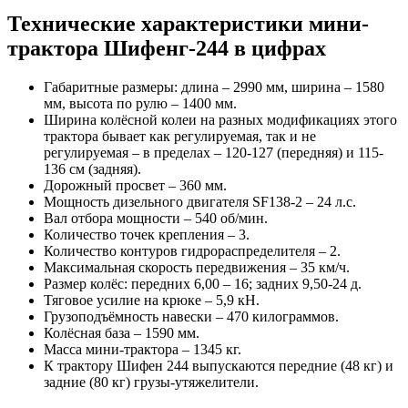
Технические характеристики мини-
трактора Шифенг-244 в цифрах
Габаритные размеры: длина – 2990 мм, ширина – 1580
мм, высота по рулю – 1400 мм.
Ширина колёсной колеи на разных модификациях этого
трактора бывает как регулируемая, так и не
регулируемая – в пределах – 120-127 (передняя) и 115-
136 см (задняя).
Дорожный просвет – 360 мм.
Мощность дизельного двигателя SF138-2 – 24 л.с.
Вал отбора мощности – 540 об/мин.
Количество точек крепления – 3.
Количество контуров гидрораспределителя – 2.
Максимальная скорость передвижения – 35 км/ч.
Размер колёс: передних 6,00 – 16; задних 9,50-24 д.
Тяговое усилие на крюке – 5,9 кН.
Грузоподъёмность навески – 470 килограммов.
Колёсная база – 1590 мм.
Масса мини-трактора – 1345 кг.
К трактору Шифен 244 выпускаются передние (48 кг) и
задние (80 кг) грузы-утяжелители.