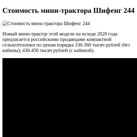
Стоимость мини-трактора Шифенг 244
Новый мини-трактор этой модели на исходе 2020 года
предлагается российскими продавцами компактной
сельхозтехники по ценам порядка 330-360 тысяч рублей (без
кабины); 430-450 тысяч рублей (с кабиной).