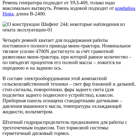
Ремень генератора подходит от УАЗ-469, только надо
максимально вытянуть. Ремень ходовой подходит от
комбайна
Нива
, длина В-2400.
Четырёх ремней хватает для поддержания работы
постоянного полного привода мини-трактора. Номинальное
тяговое усилие 4700N достигнуто за счёт грамотной
развесовки мини-трактора, при которой равное количество –
по пятьдесят процентов его полной массы – ложится на
переднюю и на заднюю ось.
В составе электрооборудования этой компактной
сельскохозяйственной техники – свет фар ближний и дальний,
стоп-сигналы, поворотники, фара заднего света (для
подсветки заднего подвесного устройства), клаксон.
Приборная панель оснащена стандартными датчиками –
давления машинного масла, температуры охлаждающей
жидкости, вольтметром.
Штатный гидрораспределитель предназначен для работы с
трехточечным подвесом. Тип тормозной системы:
герметичный дисковый тормоз.