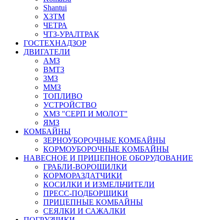
Shantui
ХЗТМ
ЧЕТРА
ЧТЗ-УРАЛТРАК
ГОСТЕХНАДЗОР
ДВИГАТЕЛИ
АМЗ
ВМТЗ
ЗМЗ
ММЗ
ТОПЛИВО
УСТРОЙСТВО
ХМЗ "СЕРП И МОЛОТ"
ЯМЗ
КОМБАЙНЫ
ЗЕРНОУБОРОЧНЫЕ КОМБАЙНЫ
КОРМОУБОРОЧНЫЕ КОМБАЙНЫ
НАВЕСНОЕ И ПРИЦЕПНОЕ ОБОРУДОВАНИЕ
ГРАБЛИ-ВОРОШИЛКИ
КОРМОРАЗДАТЧИКИ
КОСИЛКИ И ИЗМЕЛЬЧИТЕЛИ
ПРЕСС-ПОДБОРЩИКИ
ПРИЦЕПНЫЕ КОМБАЙНЫ
СЕЯЛКИ И САЖАЛКИ
ПОГРУЗЧИКИ