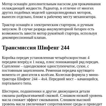
Мотор оснащён дополнительным насосом для прокачивания
охлаждающей жидкости. Радиатор, в отличие от многих
других подобных моделей одноцилиндровых моторов,
вынесен отдельно, ближе к рабочему месту механизатора.
Трактор оснащён и электрическим стартером, и ручным
запуском. В случае разряда аккумуляторной батареи есть
возможность завести мотор рукояткой стартера, используя
декомпрессионный клапан.
Трансмиссия Шифенг 244
Коробка передач установленная четырёхскоростная: 4
передачи вперёд и 1 назад, плюс понижающий ряд передач.
Сцепление – однодисковое одноступенчатое, сухое, с
постоянным зацеплением. Ременная передача крутящего
момента от двигателя к колёсам. Колесная формула у мини-
трактора Шифенг 244 – 4х4. Передний мост – качающийся,
портального типа.
Шестерни, подшипники и другие движущиеся детали
смазаны разбрызгиваемой смазкой. Слишком низкий уровень
масла снижает эффект смазывания. Слишком высокий
уровень масла увеличивает сопротивление среды и приводит