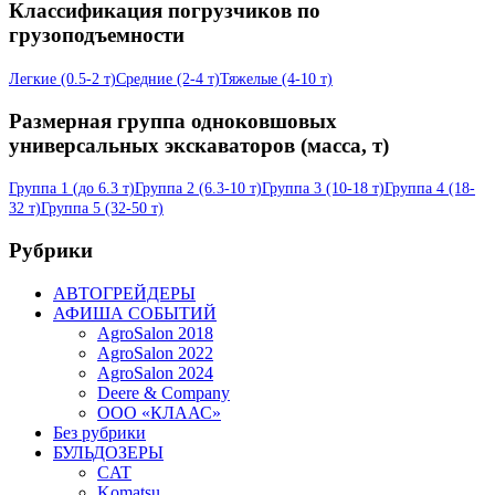
Классификация погрузчиков по
грузоподъемности
Легкие (0.5-2 т)
Средние (2-4 т)
Тяжелые (4-10 т)
Размерная группа одноковшовых
универсальных экскаваторов (масса, т)
Группа 1 (до 6.3 т)
Группа 2 (6.3-10 т)
Группа 3 (10-18 т)
Группа 4 (18-
32 т)
Группа 5 (32-50 т)
Рубрики
АВТОГРЕЙДЕРЫ
АФИША СОБЫТИЙ
AgroSalon 2018
AgroSalon 2022
AgroSalon 2024
Deere & Company
ООО «КЛААС»
Без рубрики
БУЛЬДОЗЕРЫ
CAT
Komatsu