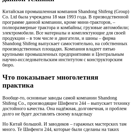
Китайская промышленная компания Shandong Shifeng (Group)
Co. Ltd была учреждена 18 мая 1993 года. В призводственной
программе данной компании, кроме мини-тракторов, –
полноразмерные трактора и комбайны; грузовые автомобили;
электромобили. Все материалы и комплектующие для своей
продукции – в том числе и двигатели, и шины – фирма
Shandong Shifeng выпускает самостоятельно, на собственных
производственных площадях. Компания владеет пятью
крупными промышленных предприятиями и Центральным
научно-исследовательским институтом с конструкторским
бюро.
Что показывает многолетняя
практика
Вообще-то, основные заводы самой компании Shandong
Shifeng Co., производящие Шифенги 244 – выпускает технику
достойного качества. Она надёжная, долговечная, и проблем
долго не будет доставлять своему владельцу
Но Китай большой. И заводиков – гаражных мастерских там
много. Те Шифенги 244, которые были сделаны на таких