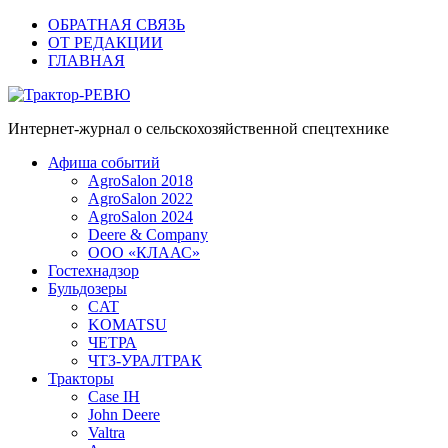
ОБРАТНАЯ СВЯЗЬ
ОТ РЕДАКЦИИ
ГЛАВНАЯ
Трактор-РЕВЮ
Интернет-журнал о сельскохозяйственной спецтехнике
Афиша событий
AgroSalon 2018
AgroSalon 2022
AgroSalon 2024
Deere & Company
ООО «КЛААС»
Гостехнадзор
Бульдозеры
CAT
KOMATSU
ЧЕТРА
ЧТЗ-УРАЛТРАК
Тракторы
Case IH
John Deere
Valtra