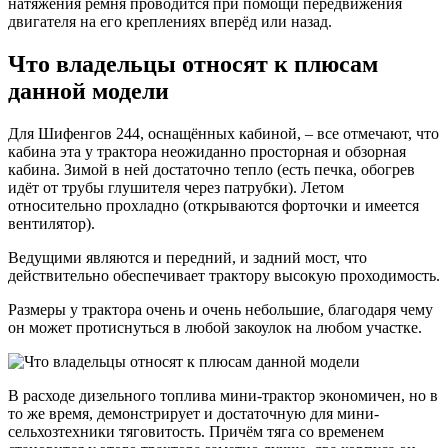
натяжения ремня проводится при помощи передвижения
двигателя на его креплениях вперёд или назад.
Что владельцы относят к плюсам
данной модели
Для Шифенгов 244, оснащённых кабиной, – все отмечают, что
кабина эта у трактора неожиданно просторная и обзорная
кабина. Зимой в ней достаточно тепло (есть печка, обогрев
идёт от трубы глушителя через патрубки). Летом
относительно прохладно (открываются форточки и имеется
вентилятор).
Ведущими являются и передний, и задний мост, что
действительно обеспечивает трактору высокую проходимость.
Размеры у трактора очень и очень небольшие, благодаря чему
он может протиснуться в любой закоулок на любом участке.
В расходе дизельного топлива мини-трактор экономичен, но в
то же время, демонстрирует и достаточную для мини-
сельхозтехники тяговитость. Причём тяга со временем