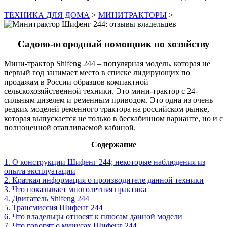
ТЕХНИКА ДЛЯ ДОМА
>
МИНИТРАКТОРЫ
>
Садово-огородный помощник по хозяйству
Мини-трактор Shifeng 244 – популярная модель, которая не
первый год занимает место в списке лидирующих по
продажам в России образцов компактной
сельскохозяйственной техники. Это мини-трактор с 24-
сильным дизелем и ременным приводом. Это одна из очень
редких моделей ременного трактора на российском рынке,
которая выпускается не только в бескабинном варианте, но и с
полноценной отапливаемой кабиной.
Содержание
1. О конструкции Шифенг 244; некоторые наблюдения из
опыта эксплуатации
2. Краткая информация о производителе данной техники
3. Что показывает многолетняя практика
4. Двигатель Shifeng 244
5. Трансмиссия Шифенг 244
6. Что владельцы относят к плюсам данной модели
7. Что говорят о минусах Шифенг 244