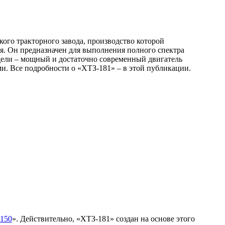
ого тракторного завода, производство которой
ия. Он предназначен для выполнения полного спектра
ели – мощный и достаточно современный двигатель
. Все подробности о «ХТЗ-181» – в этой публикации.
-150
». Действительно, «ХТЗ-181» создан на основе этого