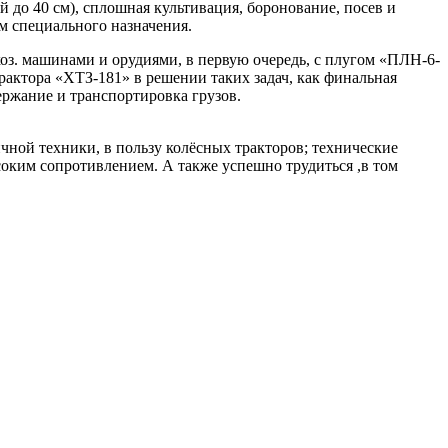
 до 40 см), сплошная культивация, боронование, посев и
м специального назначения.
. машинами и орудиями, в первую очередь, с плугом «ПЛН-6-
рактора «ХТЗ-181» в решении таких задач, как финальная
ержание и транспортировка грузов.
ичной техники, в пользу колёсных тракторов; технические
оким сопротивлением. А также успешно трудиться ,в том