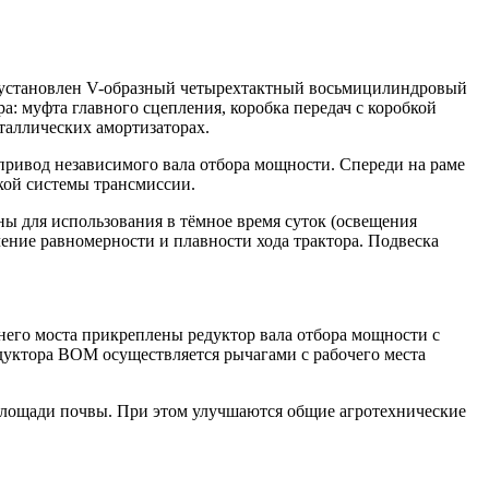
ы установлен V-образный четырехтактный восьмицилиндровый
: муфта главного сцепления, коробка передач с коробкой
таллических амортизаторах.
 привод независимого вала отбора мощности. Спереди на раме
кой системы трансмиссии.
ны для использования в тёмное время суток (освещения
ение равномерности и плавности хода трактора. Подвеска
него моста прикреплены редуктор вала отбора мощности с
уктора ВОМ осуществляется рычагами с рабочего места
площади почвы. При этом улучшаются общие агротехнические