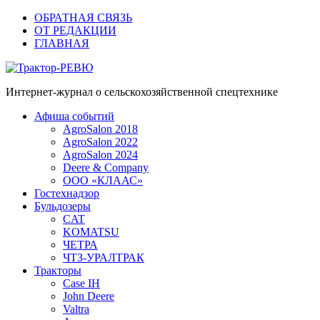
ОБРАТНАЯ СВЯЗЬ
ОТ РЕДАКЦИИ
ГЛАВНАЯ
Трактор-РЕВЮ
Интернет-журнал о сельскохозяйственной спецтехнике
Афиша событий
AgroSalon 2018
AgroSalon 2022
AgroSalon 2024
Deere & Company
ООО «КЛААС»
Гостехнадзор
Бульдозеры
CAT
KOMATSU
ЧЕТРА
ЧТЗ-УРАЛТРАК
Тракторы
Case IH
John Deere
Valtra