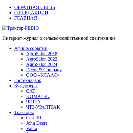
ОБРАТНАЯ СВЯЗЬ
ОТ РЕДАКЦИИ
ГЛАВНАЯ
Трактор-РЕВЮ
Интернет-журнал о сельскохозяйственной спецтехнике
Афиша событий
AgroSalon 2018
AgroSalon 2022
AgroSalon 2024
Deere & Company
ООО «КЛААС»
Гостехнадзор
Бульдозеры
CAT
KOMATSU
ЧЕТРА
ЧТЗ-УРАЛТРАК
Тракторы
Case IH
John Deere
Valtra