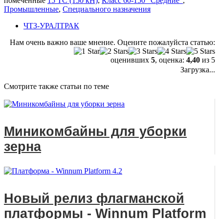
помеченные
15 ТС (150 кН)
,
Класс 60-150 "Средние"
,
Промышленные
,
Специального назначения
ЧТЗ-УРАЛТРАК
Нам очень важно ваше мнение. Оцените пожалуйста статью:
оценивших
5
, оценка:
4,40
из 5
Загрузка...
Смотрите также статьи по теме
Миникомбайны для уборки
зерна
Новый релиз флагманской
платформы - Winnum Platform