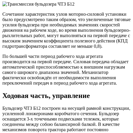
Сочетание характеристик узлов моторно-силовой установки
было предусмотрено таким образом, что увеличенные тяговые
усилия бульдозера при необходимых значениях скоростей
движения на рабочем ходе, во время выполнения бульдозерно-
рыхлительных работ, могут выполняться на первой передаче с
высоким значением коэффициента полезного действия (КПД
гидротрансформатора составляет не меньше 0,8).
По большей части период рабочего хода агрегата
производится на первой передаче. Силовая передача обладает
автоматической приспособляемостью к внешним нагрузкам
самого широкого диапазона значений. Механизатор
фактически освобождён от необходимости выполнения
переключений передач в период рабочего хода агрегата.
Ходовая часть, управление
Бульдозер ЧТЗ Б12 построен на несущей рамной конструкции,
усиленной лонжеронами коробчатого сечения. Бульдозер
оснащается 3-х точечными подвесками тележек, которые
соединены между собою балансирной балкой. В качестве
механизмов поворота трактора работают постоянно