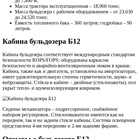
до 7,490 м;
Масса трактора эксплуатационная – 18,960 тонн;
Масса бульдозера с рабочим оборудованием – от 23,630
до 24,520 тонн;
Ёмкость топливного бака – 360 литров; гидробака – 90
литров.
Кабина бульдозера Б12
Кабина бульдозера соответствует международным стандартам
безопасности ROPS/FOPS: оборудована каркасом
безопасности и аварийно-вентиляционным люком в крыше.
Кабина, также как и двигатель, установлена на амортизаторах,
имеет удовлетворительную степень герметичности, шумо- и
виброзащиты. Стёкла в кабине – двойные (стеклопакеты), пол
укрыт тепло- и шумоизолирующим ковриком.
Сиденье механизатора – подрессоренное, снабжённое
набором регулировок. Стеклоомыватели имеются как на
переднем, так и на заднем стекле кабины. Система освещения
представлена 4-мя передними и 2-мя задними фарами.