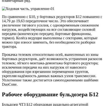
планетарный ряд.
По сравнению с Б10, у бортовых редукторов Б12 повышено с
14,79 до 19,63 передаточное число. Это обеспечивает
увеличение тягового усилия, с одновременным снижением
нагрузок, воздействующих на все составляющие силовой
передачи (коническую передачу, бортовые фрикционы,
тормоз). Колёса ведущие выполнены с секторами, которые
можно при износе заменить, без необходимости разборки
трактора.
Прокачка тележек относительно осей, вынесенных из зоны
бортовых редукторов, даёт возможность устранения раскосов
тележек; лёгкого монтажа-демонтажа бортового редуктора;
исключения передачи на них нагрузок от навесного
оборудования при взрезаниии перемещении грунтов,
укрепляя надёжность данных важных узлов трансмиссии.
Уплотнение также достигается самоподжимными шайбами
DuoCone.
Рабочее оборудование бульдозера Б12
Бульдозер ЧТЗ Б12 оборудован раздельно-агрегатной