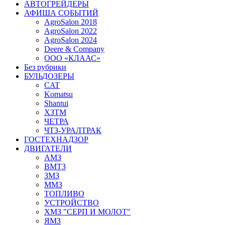
АВТОГРЕЙДЕРЫ
АФИША СОБЫТИЙ
AgroSalon 2018
AgroSalon 2022
AgroSalon 2024
Deere & Company
ООО «КЛААС»
Без рубрики
БУЛЬДОЗЕРЫ
CAT
Komatsu
Shantui
ХЗТМ
ЧЕТРА
ЧТЗ-УРАЛТРАК
ГОСТЕХНАДЗОР
ДВИГАТЕЛИ
АМЗ
ВМТЗ
ЗМЗ
ММЗ
ТОПЛИВО
УСТРОЙСТВО
ХМЗ "СЕРП И МОЛОТ"
ЯМЗ