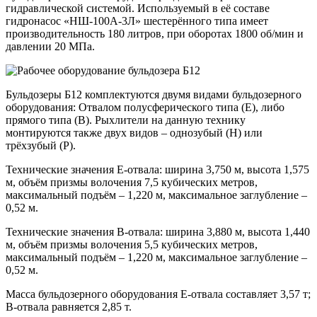
гидравлической системой. Используемый в её составе
гидронасос «НШ-100А-3Л» шестерённого типа имеет
производительность 180 литров, при оборотах 1800 об/мин и
давлении 20 МПа.
Бульдозеры Б12 комплектуются двумя видами бульдозерного
оборудования: Отвалом полусферического типа (Е), либо
прямого типа (В). Рыхлители на данную технику
монтируются также двух видов – однозубый (Н) или
трёхзубый (Р).
Технические значения Е-отвала: ширина 3,750 м, высота 1,575
м, объём призмы волочения 7,5 кубических метров,
максимальный подъём – 1,220 м, максимальное заглубление –
0,52 м.
Технические значения В-отвала: ширина 3,880 м, высота 1,440
м, объём призмы волочения 5,5 кубических метров,
максимальный подъём – 1,220 м, максимальное заглубление –
0,52 м.
Масса бульдозерного оборудования Е-отвала составляет 3,57 т;
В-отвала равняется 2,85 т.