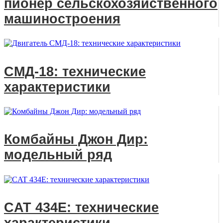
пионер сельскохозяйственного
машиностроения
СМД-18: технические
характеристики
Комбайны Джон Дир:
модельный ряд
CAT 434E: технические