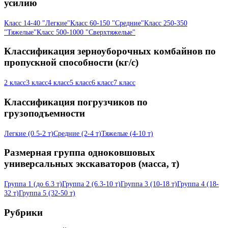
усилию
Класс 14-40 "Легкие"
Класс 60-150 "Средние"
Класс 250-350
"Тяжелые"
Класс 500-1000 "Сверхтяжелые"
Классификация зерноуборочных комбайнов по
пропускной способности (кг/с)
2 класс
3 класс
4 класс
5 класс
6 класс
7 класс
Классификация погрузчиков по
грузоподъемности
Легкие (0.5-2 т)
Средние (2-4 т)
Тяжелые (4-10 т)
Размерная группа одноковшовых
универсальных экскаваторов (масса, т)
Группа 1 (до 6.3 т)
Группа 2 (6.3-10 т)
Группа 3 (10-18 т)
Группа 4 (18-
32 т)
Группа 5 (32-50 т)
Рубрики