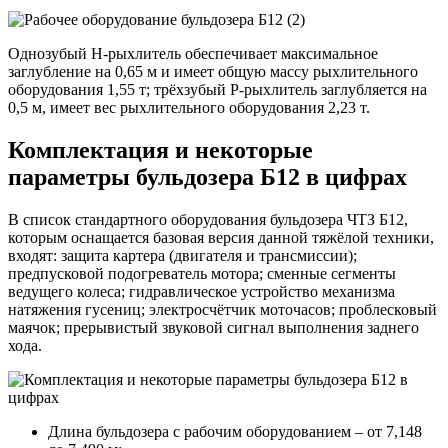
Однозубый Н-рыхлитель обеспечивает максимальное
заглубление на 0,65 м и имеет общую массу рыхлительного
оборудования 1,55 т; трёхзубый Р-рыхлитель заглубляется на
0,5 м, имеет вес рыхлительного оборудования 2,23 т.
Комплектация и некоторые
параметры бульдозера Б12 в цифрах
В список стандартного оборудования бульдозера ЧТЗ Б12,
которым оснащается базовая версия данной тяжёлой техники,
входят: защита картера (двигателя и трансмиссии);
предпусковой подогреватель мотора; сменные сегменты
ведущего колеса; гидравлическое устройство механизма
натяжения гусениц; электросчётчик моточасов; проблесковый
маячок; прерывистый звуковой сигнал выполнения заднего
хода.
Длина бульдозера с рабочим оборудованием – от 7,148