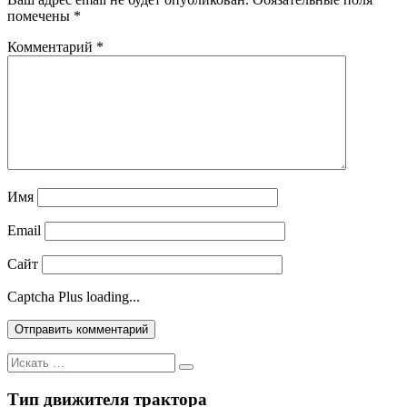
помечены
*
Комментарий
*
Имя
Email
Сайт
Captcha Plus loading...
Искать:
Тип движителя трактора